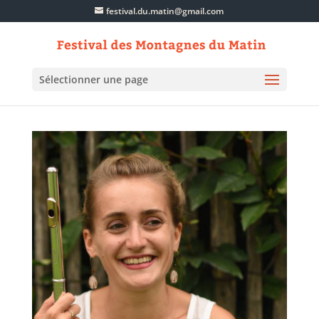
festival.du.matin@gmail.com
Sélectionner une page