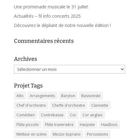
Une promenade musicale le 31 juillet
Actualités – fil info concerts 2025
Découvrez le dépliant de notre nouvelle édition !
Commentaires récents
Archives
Archives
Projet Tags
Alto
Arrangements
Baryton
Bassoniste
Chef d'orchestre
Cheffe d'orchestre
Clarinette
Comédien
Contrebasse
Cor
Cor anglais
Flûte piccolo
Flûte traversière
Harpiste
Hautbois
Metteur en scène
Mezzo-Soprano
Percussions