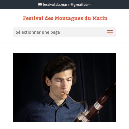
festival.du.matin@gmail.com
Sélectionner une page